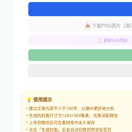
📥 下载PNG图片（高
📋 复制SVG代码
💡 使用提示
• 建议文章内容不少于100字，以便AI更好地分析
• 生成的封面尺寸为1283×383像素，完美适配微信
• 上传到微信后可在素材库中永久保存
• 点击「生成封面」后会自动切换到预览标签页