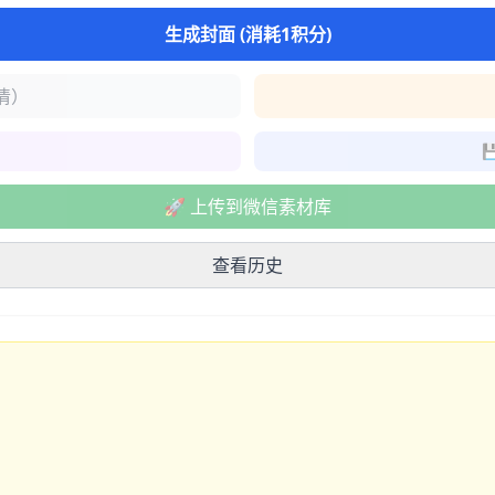
生成封面 (消耗1积分)
清）

🚀 上传到微信素材库
查看历史